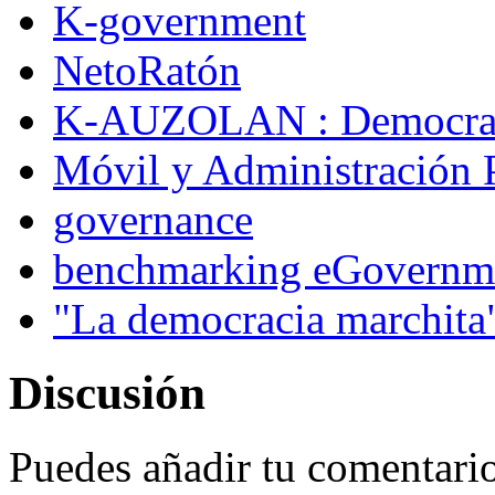
K-government
NetoRatón
K-AUZOLAN : Democraci
Móvil y Administración 
governance
benchmarking eGovernme
"La democracia marchita
Discusión
Puedes añadir tu comentario