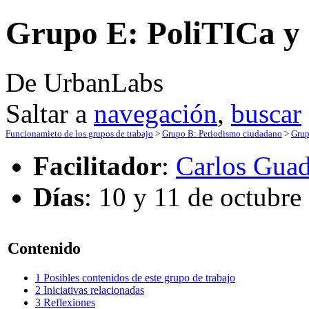
Grupo E: PoliTICa y
De UrbanLabs
Saltar a
navegación
,
buscar
Funcionamieto de los grupos de trabajo
>
Grupo B: Periodismo ciudadano
>
Grup
Facilitador
:
Carlos Guad
Días
: 10 y 11 de octubre
Contenido
1
Posibles contenidos de este grupo de trabajo
2
Iniciativas relacionadas
3
Reflexiones