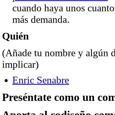
cuando haya unos cuantos 
más demanda.
Quién
(Añade tu nombre y algún da
implicar)
Enric Senabre
Preséntate como un com
Aporta al codiseño como