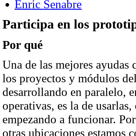
Enric Senabre
Participa en los prototi
Por qué
Una de las mejores ayudas q
los proyectos y módulos del
desarrollando en paralelo, e
operativas, es la de usarlas,
empezando a funcionar. Por 
otras ubicaciones estamos 