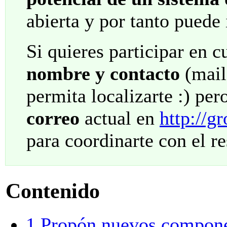
abierta y por tanto puede
Si quieres participar en c
nombre y contacto
(mail,
permita localizarte :) pe
correo
actual en
http://g
para coordinarte con el re
Contenido
1
Propón nuevos compone