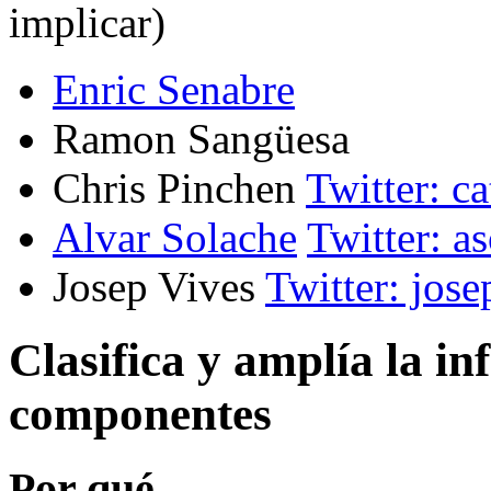
implicar)
Enric Senabre
Ramon Sangüesa
Chris Pinchen
Twitter: c
Alvar Solache
Twitter: a
Josep Vives
Twitter: jose
Clasifica y amplía la i
componentes
Por qué