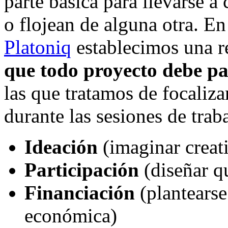
parte básica para llevarse a
o flojean de alguna otra. E
Platoniq
establecimos una r
que todo proyecto debe p
las que tratamos de focaliza
durante las sesiones de trab
Ideación
(imaginar creat
Participación
(diseñar q
Financiación
(plantearse
económica)