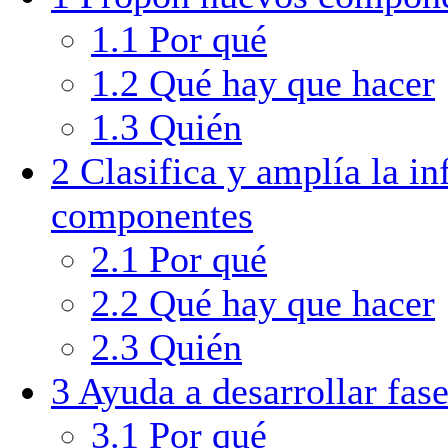
1.1
Por qué
1.2
Qué hay que hacer
1.3
Quién
2
Clasifica y amplía la i
componentes
2.1
Por qué
2.2
Qué hay que hacer
2.3
Quién
3
Ayuda a desarrollar fas
3.1
Por qué