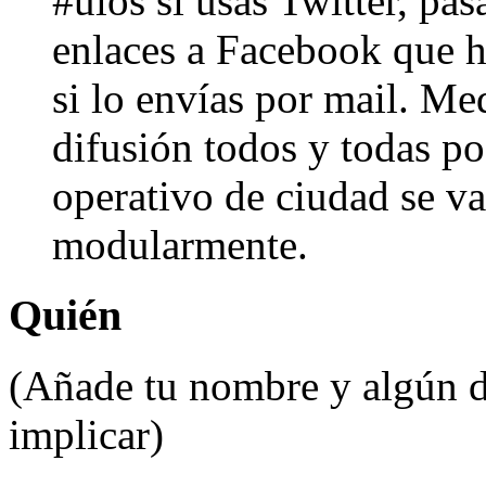
#ulos si usas Twitter, pa
enlaces a Facebook que h
si lo envías por mail. Me
difusión todos y todas p
operativo de ciudad se v
modularmente.
Quién
(Añade tu nombre y algún da
implicar)