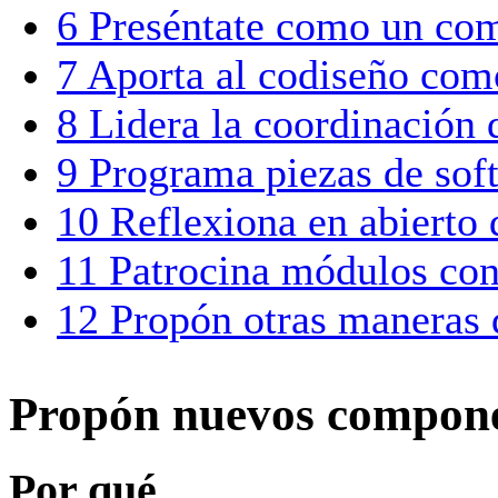
6
Preséntate como un com
7
Aporta al codiseño como
8
Lidera la coordinación
9
Programa piezas de sof
10
Reflexiona en abierto 
11
Patrocina módulos conc
12
Propón otras maneras d
Propón nuevos componen
Por qué