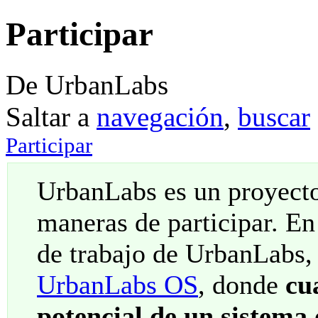
Participar
De UrbanLabs
Saltar a
navegación
,
buscar
Participar
UrbanLabs es un proyecto
maneras de participar. En 
de trabajo de UrbanLabs,
UrbanLabs OS
, donde
cu
potencial de un sistema