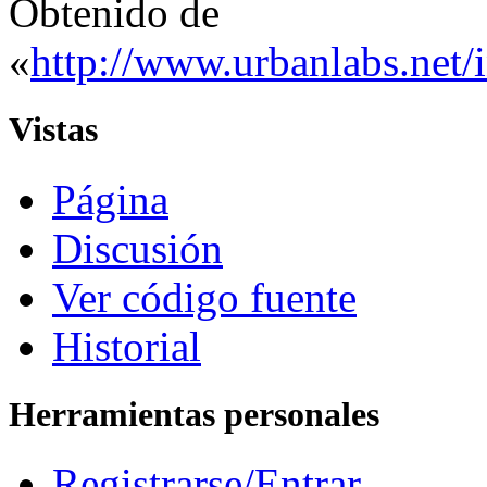
Obtenido de
«
http://www.urbanlabs.net/
Vistas
Página
Discusión
Ver código fuente
Historial
Herramientas personales
Registrarse/Entrar